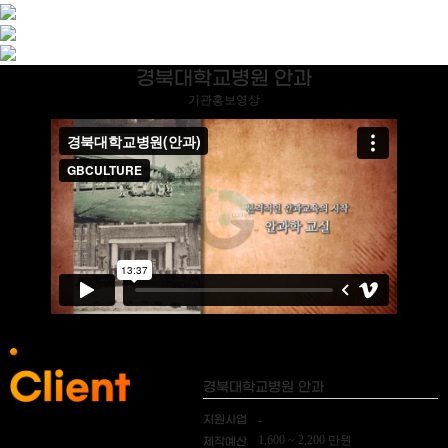
경북대학교병원 안과
기관홍보영상
경북대학교병원 안과
지원사업
-
1,600 ~ 2,200 만원
제작예산