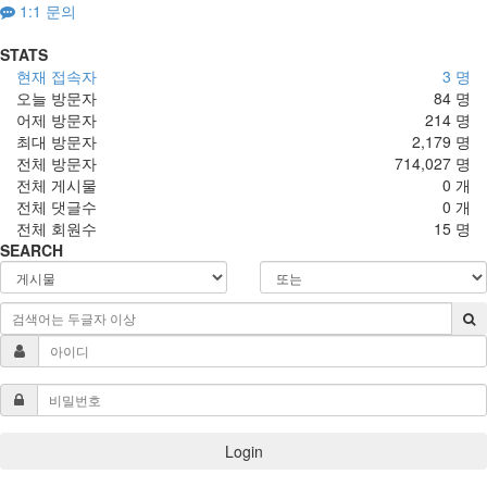
1:1 문의
STATS
현재 접속자
3 명
오늘 방문자
84 명
어제 방문자
214 명
최대 방문자
2,179 명
전체 방문자
714,027 명
전체 게시물
0 개
전체 댓글수
0 개
전체 회원수
15 명
SEARCH
Login