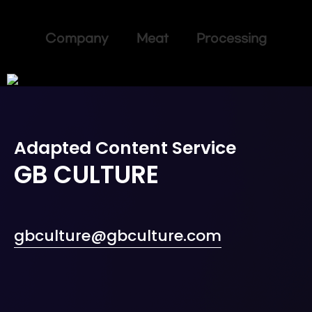
Company Meat Processing
Adapted Content Service
GB CULTURE
gbculture@gbculture.com