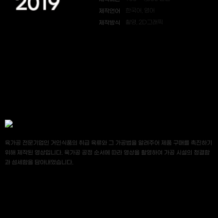
2019
제작언어
한국어, 영어
제작방식
촬영, 2D그래픽
육가공 전문기업인 거인식품의 취급 육류와 그 가공법을 알려주어 제품 구매를 촉진하기
위해 제작된 영상입니다. 육가공 공정 순서에 따라 영상을 촬영하여 가공 시설의 청결함
과 섬세함을 담아내었습니다.