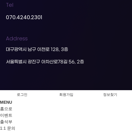
Tel
070.4240.2301
Address
대구광역시 남구 이천로 128, 3층
서울특별시 광진구 아차산로78길 56, 2층
로그인
회원가입
정보찾기
MENU
홈으로
이벤트
출석부
1:1 문의