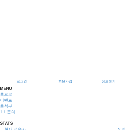
로그인
회원가입
정보찾기
MENU
홈으로
이벤트
출석부
1:1 문의
STATS
현재 접속자
2 명