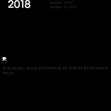
2018
한국어
제작언어
2D그래픽
제작방식
원스톱 공공서비스, 공공자원 공개 등 정부혁신의 사례 안내에 대한 짧은 광고 형태로 제
작된 영상