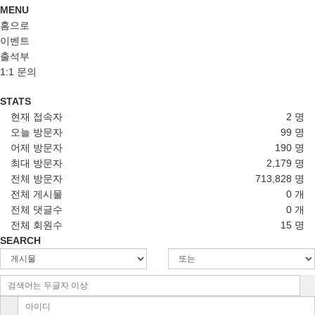
MENU
홈으로
이벤트
출석부
1:1 문의
STATS
현재 접속자
2 명
오늘 방문자
99 명
어제 방문자
190 명
최대 방문자
2,179 명
전체 방문자
713,828 명
전체 게시물
0 개
전체 댓글수
0 개
전체 회원수
15 명
SEARCH