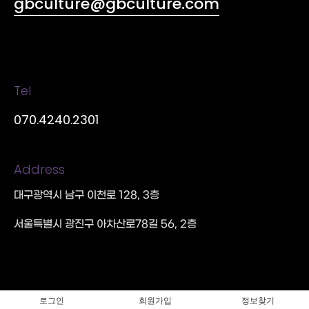
gbculture@gbculture.com
Tel
070.4240.2301
Address
대구광역시 남구 이천로 128, 3층
서울특별시 광진구 아차산로78길 56, 2층
로그인
회원가입
정보찾기