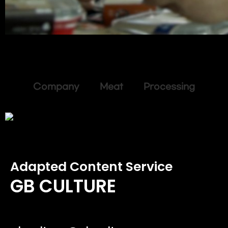
Company Meat Processing
Adapted Content Service
GB CULTURE