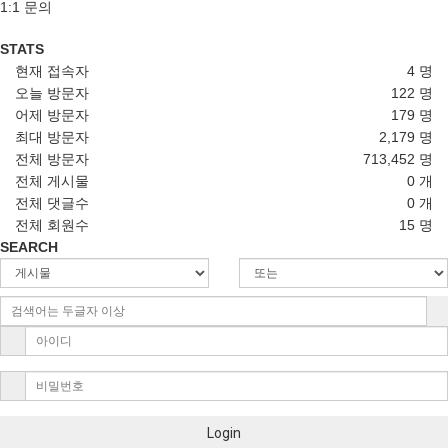
1:1 문의
STATS
현재 접속자
4 명
오늘 방문자
122 명
어제 방문자
179 명
최대 방문자
2,179 명
전체 방문자
713,452 명
전체 게시물
0 개
전체 댓글수
0 개
전체 회원수
15 명
SEARCH
Login