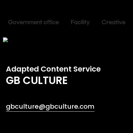
Government office Facility Creative
Adapted Content Service
GB CULTURE
gbculture@gbculture.com