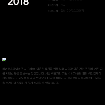
2018
제작언어
한국어
제작방식
촬영, 2D/3D그래픽
메이커스페이스인 C-Fab의 이용객 유치를 위해 보유 시설과 이용 가능한 장비, 창작 지
원 서비스 등을 홍보하는 영상입니다. 시설 이용자와 지원 수혜자 등의 인터뷰로 잠재적
이용자들의 신뢰도를 높일 수 있었으며 다양한 설비와 공간을 보여주기 위해 3D그래픽
을 추가하여 지루하지 않게 소개할 수 있었습니다.