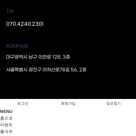
Tel
070.4240.2301
Address
대구광역시 남구 이천로 128, 3층
서울특별시 광진구 아차산로78길 56, 2층
로그인
회원가입
정보찾기
MENU
홈으로
이벤트
출석부