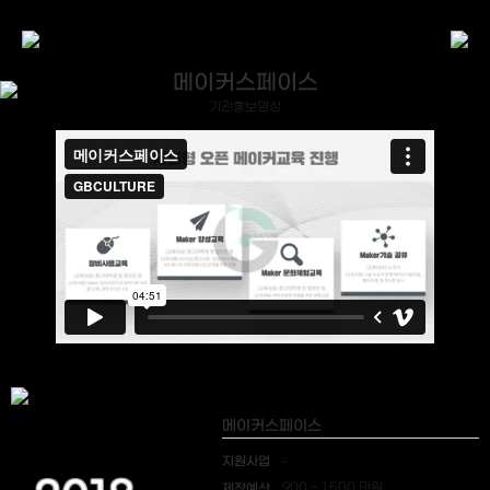
메이커스페이스
기관홍보영상
메이커스페이스
지원사업
-
제작예산
900 ~ 1,500 만원