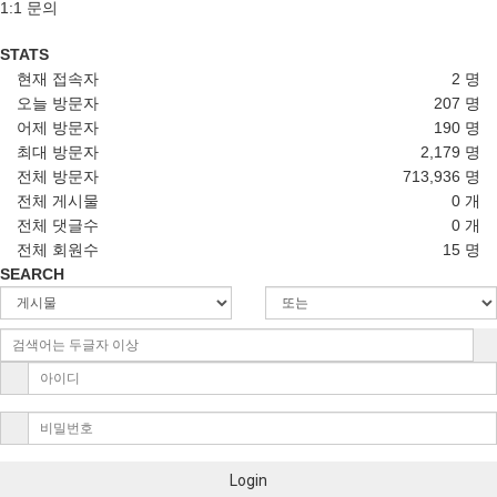
1:1 문의
STATS
현재 접속자
2 명
오늘 방문자
207 명
어제 방문자
190 명
최대 방문자
2,179 명
전체 방문자
713,936 명
전체 게시물
0 개
전체 댓글수
0 개
전체 회원수
15 명
SEARCH
Login