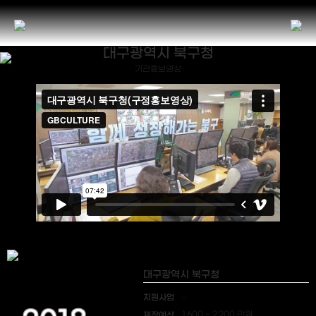
대구광역시 북구청
기관홍보영상
대구광역시 북구청
지원사업
-
제작예산
1,600 ~ 2,200 만원