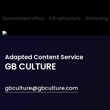
Government office Infrastructure Attracting
Adapted Content Service
GB CULTURE
gbculture@gbculture.com