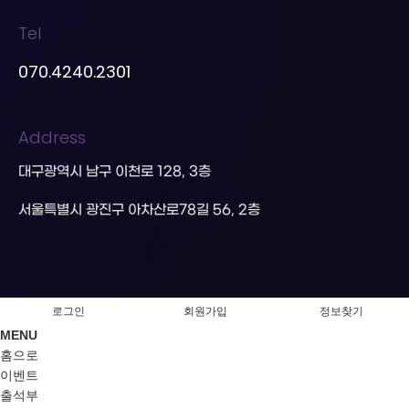
Tel
070.4240.2301
Address
대구광역시 남구 이천로 128, 3층
서울특별시 광진구 아차산로78길 56, 2층
로그인
회원가입
정보찾기
MENU
홈으로
이벤트
출석부