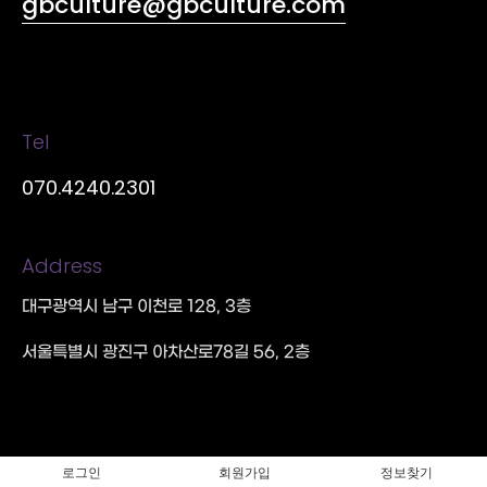
gbculture@gbculture.com
Tel
070.4240.2301
Address
대구광역시 남구 이천로 128, 3층
서울특별시 광진구 아차산로78길 56, 2층
로그인
회원가입
정보찾기