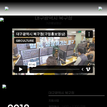
대구광역시 북구청
기관홍보영상
대구광역시 북구청
지원사업
-
제작예산
1,600 ~ 2,200 만원