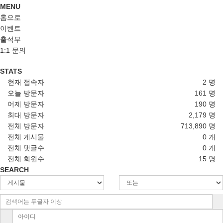
MENU
홈으로
이벤트
출석부
1:1 문의
STATS
현재 접속자
2 명
오늘 방문자
161 명
어제 방문자
190 명
최대 방문자
2,179 명
전체 방문자
713,890 명
전체 게시물
0 개
전체 댓글수
0 개
전체 회원수
15 명
SEARCH