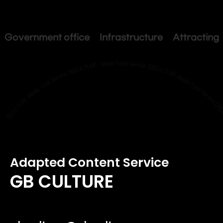
Government office Infrastructure Attracting
Adapted Content Service
GB CULTURE