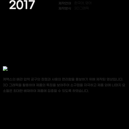
2017
제작언어
한국어, 영어
제작방식
3D그래픽
케맥스의 배관 압착 공구의 장점과 사용의 편리함을 홍보하기 위해 제작된 영상입니다.
3D 그래픽을 활용하여 제품의 특징을 보여주어 소구점을 자극하고 제품 외에 나머지 요
소들은 최대한 배재하여 제품에 집중할 수 있도록 하였습니다.