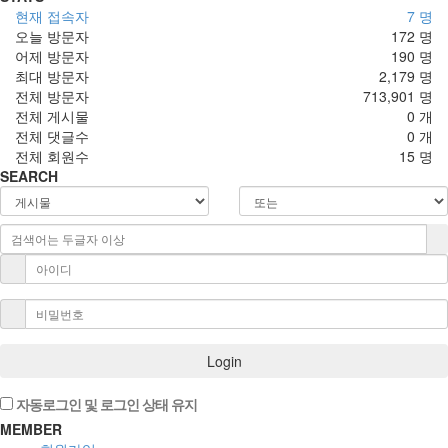
현재 접속자
7 명
오늘 방문자
172 명
어제 방문자
190 명
최대 방문자
2,179 명
전체 방문자
713,901 명
전체 게시물
0 개
전체 댓글수
0 개
전체 회원수
15 명
SEARCH
Login
자동로그인 및 로그인 상태 유지
MEMBER