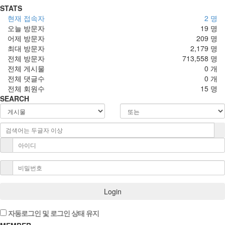
STATS
현재 접속자
2 명
오늘 방문자
19 명
어제 방문자
209 명
최대 방문자
2,179 명
전체 방문자
713,558 명
전체 게시물
0 개
전체 댓글수
0 개
전체 회원수
15 명
SEARCH
Login
자동로그인 및 로그인 상태 유지