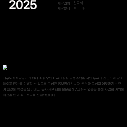
2025
한국어
제작언어
3D그래픽
제작방식
대구도시개발공사가 현재 조성 중인 대구대공원 공동주택을 시민 누구나 친근하게 받아
들이고 한눈에 이해할 수 있도록 구성한 홍보영상입니다. 공원과 도심이 어우러지는 주
거 환경의 특성을 담아내고, 공사 캐릭터를 활용한 3D그래픽 연출을 통해 사업의 가치와
비전을 쉽고 효과적으로 전달했습니다.