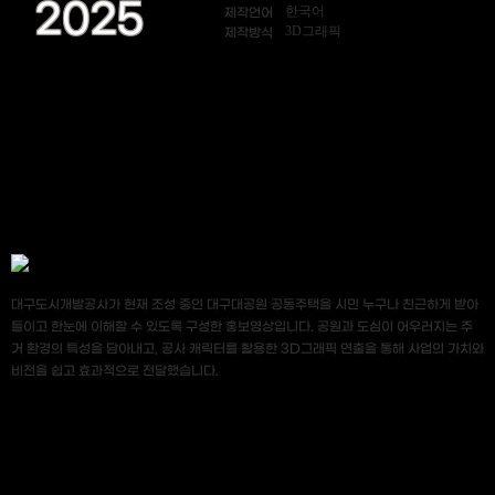
2025
한국어
제작언어
3D그래픽
제작방식
대구도시개발공사가 현재 조성 중인 대구대공원 공동주택을 시민 누구나 친근하게 받아
들이고 한눈에 이해할 수 있도록 구성한 홍보영상입니다. 공원과 도심이 어우러지는 주
거 환경의 특성을 담아내고, 공사 캐릭터를 활용한 3D그래픽 연출을 통해 사업의 가치와
비전을 쉽고 효과적으로 전달했습니다.