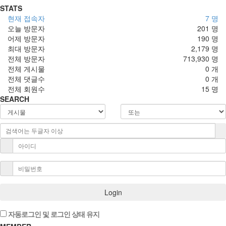
STATS
현재 접속자
7 명
오늘 방문자
201 명
어제 방문자
190 명
최대 방문자
2,179 명
전체 방문자
713,930 명
전체 게시물
0 개
전체 댓글수
0 개
전체 회원수
15 명
SEARCH
Login
자동로그인 및 로그인 상태 유지