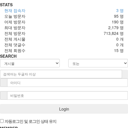
STATS
현재 접속자
3 명
오늘 방문자
95 명
어제 방문자
190 명
최대 방문자
2,179 명
전체 방문자
713,824 명
전체 게시물
0 개
전체 댓글수
0 개
전체 회원수
15 명
SEARCH
Login
자동로그인 및 로그인 상태 유지