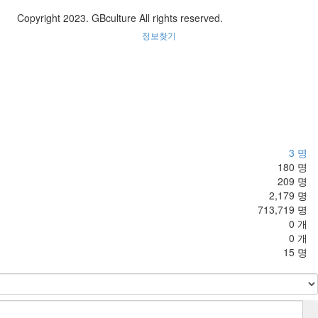
Copyright 2023. GBculture All rights reserved.
정보찾기
3 명
180 명
209 명
2,179 명
713,719 명
0 개
0 개
15 명