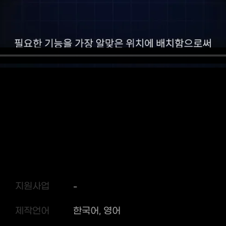
지원사업
-
제작언어
한국어, 영어