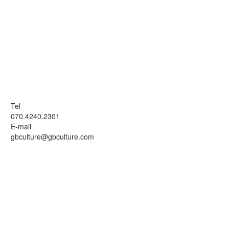
Tel
070.4240.2301
E-mail
gbculture@gbculture.com