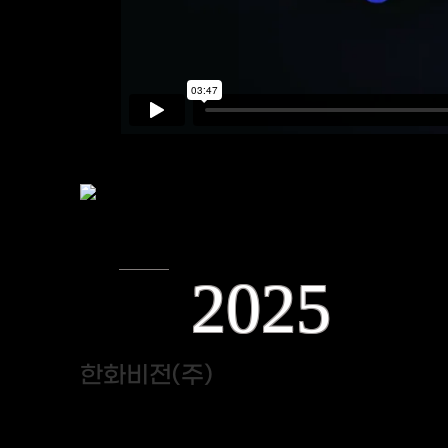
2025
한화비전(주)