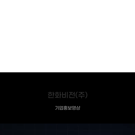
한화비전(주)
기업홍보영상