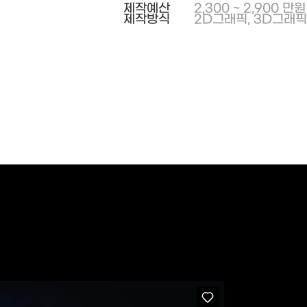
제작예산
2,300 ~ 2,900 만원
제작방식
2D그래픽, 3D그래픽