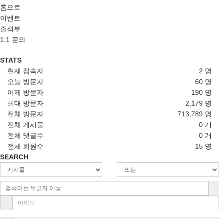
홈으로
이벤트
출석부
1:1 문의
STATS
현재 접속자
2 명
오늘 방문자
60 명
어제 방문자
190 명
최대 방문자
2,179 명
전체 방문자
713,789 명
전체 게시물
0 개
전체 댓글수
0 개
전체 회원수
15 명
SEARCH