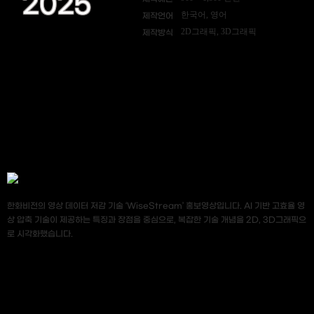
2025
한국어, 영어
제작언어
2D그래픽, 3D그래픽
제작방식
한화비전의 영상 데이터 저감 기술 ‘WiseStream’ 홍보영상입니다. AI 기반 고효율 영
상 압축 기술이 제공하는 특징과 장점을 중심으로, 복잡한 기술 개념을 2D, 3D그래픽으
로 시각화했습니다.