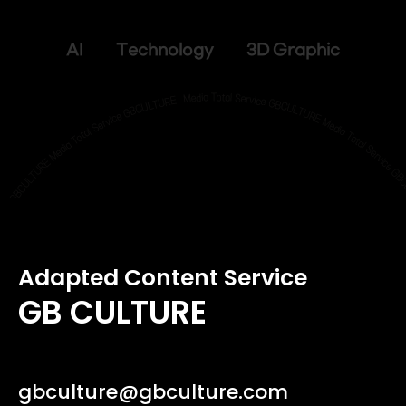
AI Technology 3D Graphic
Adapted Content Service
GB CULTURE
gbculture@gbculture.com