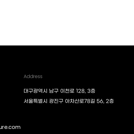
Address
대구광역시 남구 이천로 128, 3층
서울특별시 광진구 아차산로78길 56, 2층
ure.com