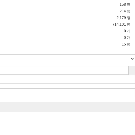
158 명
214 명
2,179 명
714,101 명
0 개
0 개
15 명