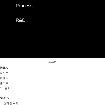
Process
R&D
로그인
MENU
홈으로
이벤트
출석부
1:1 문의
STATS
현재 접속자