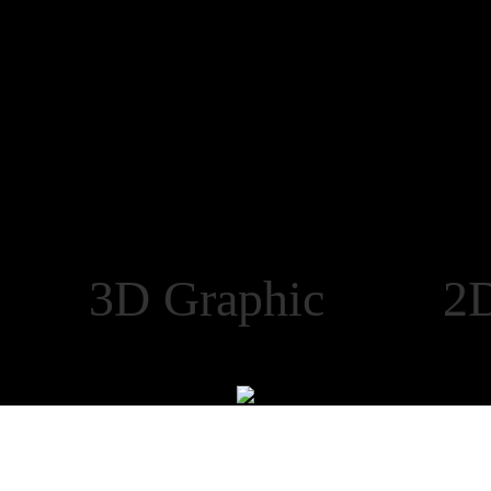
t 3D Graphic 2D 