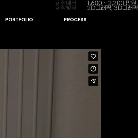
제작예산
1,600 ~ 2,200 만원
제작방식
2D그래픽, 3D그래픽
PORTFOLIO
PROCESS