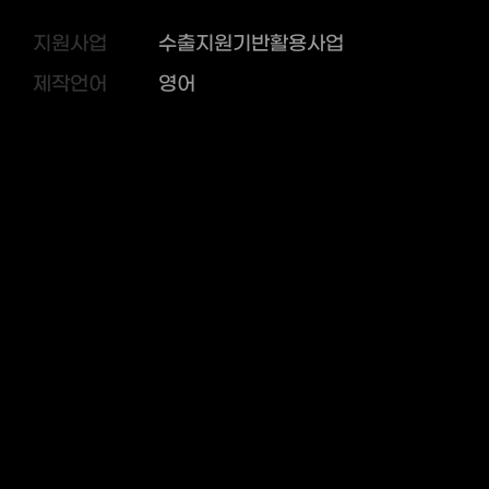
지원사업
수출지원기반활용사업
제작언어
영어