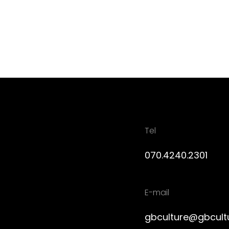
Tel
070.4240.2301
E-mail
gbculture@gbcult