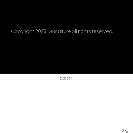
Copyright 2023. GBculture All rights reserved.
정보찾기
2 명