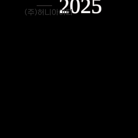
2025
(주)허니아이티