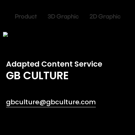
Product 3D Graphic 2D Graphic
Adapted Content Service
GB CULTURE
gbculture@gbculture.com