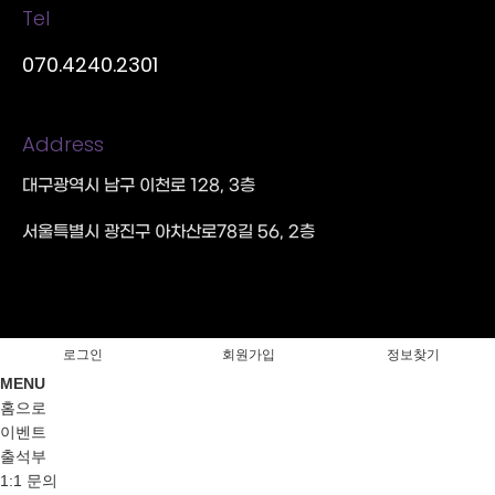
Tel
070.4240.2301
Address
대구광역시 남구 이천로 128, 3층
서울특별시 광진구 아차산로78길 56, 2층
로그인
회원가입
정보찾기
MENU
홈으로
이벤트
출석부
1:1 문의