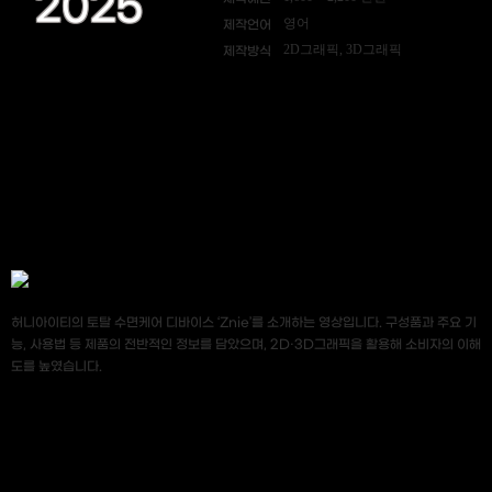
2025
영어
제작언어
2D그래픽, 3D그래픽
제작방식
허니아이티의 토탈 수면케어 디바이스 ‘Znie’를 소개하는 영상입니다. 구성품과 주요 기
능, 사용법 등 제품의 전반적인 정보를 담았으며, 2D·3D그래픽을 활용해 소비자의 이해
도를 높였습니다.