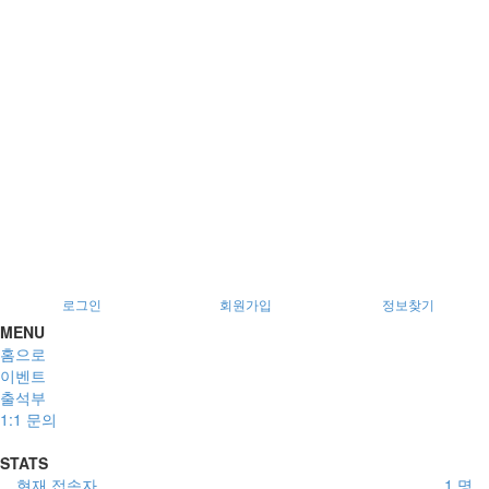
로그인
회원가입
정보찾기
MENU
홈으로
이벤트
출석부
1:1 문의
STATS
현재 접속자
1 명