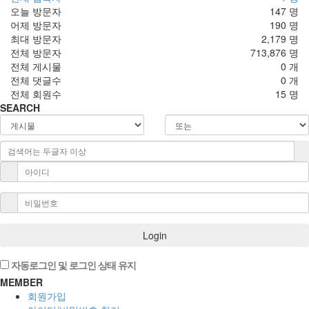
오늘 방문자
147 명
어제 방문자
190 명
최대 방문자
2,179 명
전체 방문자
713,876 명
전체 게시물
0 개
전체 댓글수
0 개
전체 회원수
15 명
SEARCH
Login
자동로그인 및 로그인 상태 유지
MEMBER
회원가입