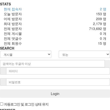
STATS
현재 접속자
2 명
오늘 방문자
153 명
어제 방문자
209 명
최대 방문자
2,179 명
전체 방문자
713,692 명
전체 게시물
0 개
전체 댓글수
0 개
전체 회원수
15 명
SEARCH
Login
자동로그인 및 로그인 상태 유지