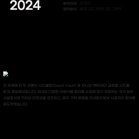
2024
제작언어
한국어
제작방식
촬영, 2D그래픽, 3D그래픽
전 세계에 단 두 곳뿐인 시드볼트(Seed Vault) 중 하나인 ‘백두대간 글로벌 시드볼
트’의 홍보영상입니다. 국내외 다양한 야생식물 종자를 수집해 영구 저장하는 국가 보안
시설로서의 가치와 안정성을 강조하고, 종자 기탁 방법을 안내함으로써 시청자의 참여를
유도하였습니다.