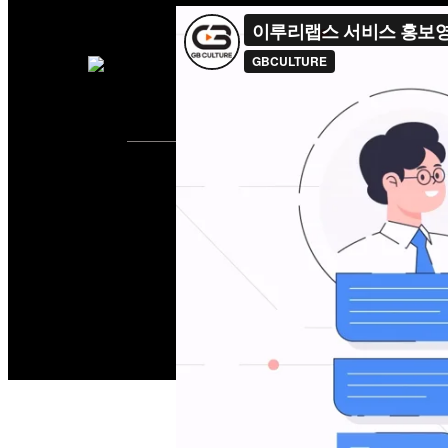
2024
이루리랩스