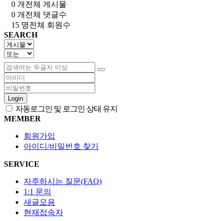
0 개
전체 게시물
0 개
전체 댓글수
15 명
전체 회원수
SEARCH
Login
자동로그인 및 로그인 상태 유지
MEMBER
회원가입
아이디/비밀번호 찾기
SERVICE
자주하시는 질문(FAQ)
1:1 문의
새글모음
현재접속자