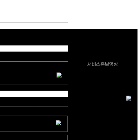
이루리랩스
서비스홍보영상
정해진 기한 없음