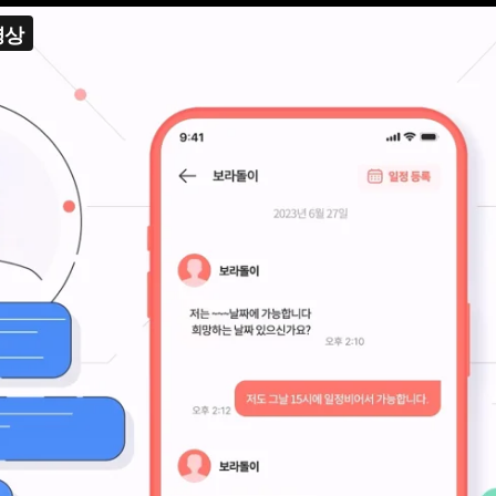
지원사업
-
제작언어
한국어