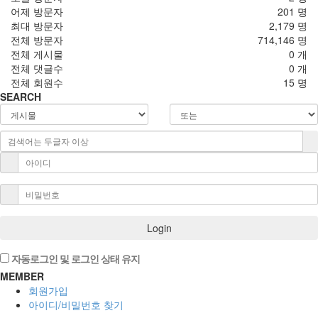
어제 방문자
201 명
최대 방문자
2,179 명
전체 방문자
714,146 명
전체 게시물
0 개
전체 댓글수
0 개
전체 회원수
15 명
SEARCH
Login
자동로그인 및 로그인 상태 유지
MEMBER
회원가입
아이디/비밀번호 찾기