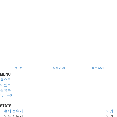
로그인
회원가입
정보찾기
MENU
홈으로
이벤트
출석부
1:1 문의
STATS
현재 접속자
2 명
오늘 방문자
2 명