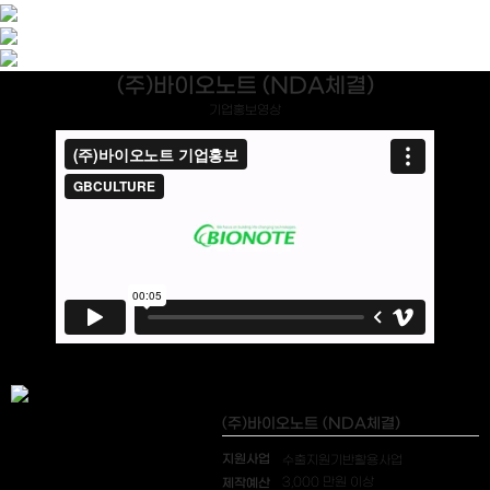
(주)바이오노트 (NDA체결)
기업홍보영상
(주)바이오노트 (NDA체결)
지원사업
수출지원기반활용사업
제작예산
3,000 만원 이상