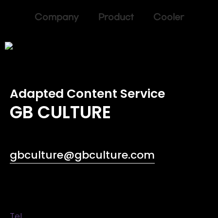
Company Product Cooler
Adapted Content Service
GB CULTURE
gbculture@gbculture.com
Tel