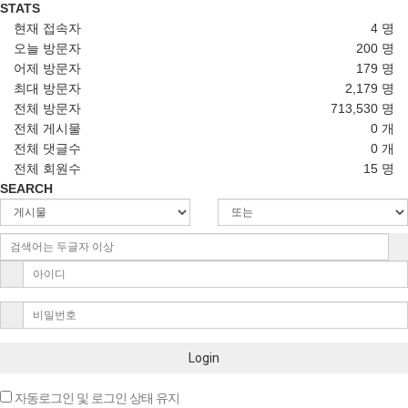
STATS
현재 접속자
4 명
오늘 방문자
200 명
어제 방문자
179 명
최대 방문자
2,179 명
전체 방문자
713,530 명
전체 게시물
0 개
전체 댓글수
0 개
전체 회원수
15 명
SEARCH
Login
자동로그인 및 로그인 상태 유지