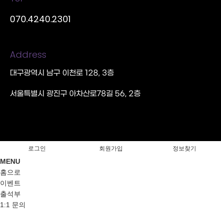
070.4240.2301
Address
대구광역시 남구 이천로 128, 3층
서울특별시 광진구 아차산로78길 56, 2층
로그인
회원가입
정보찾기
MENU
홈으로
이벤트
출석부
1:1 문의