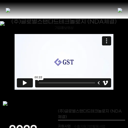
(주)글로벌스탠다드테크놀로지 (NDA체결)
기업홍보영상
(주)글로벌스탠다드테크놀로지 (NDA
체결)
지원사업
수출지원기반활용사업