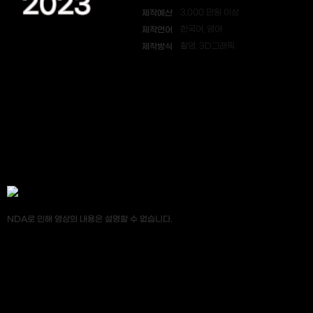
2023
제작예산
3,000 만원 이상
제작언어
한국어, 영어
제작방식
촬영, 3D그래픽
NDA로 인해 영상의 내용은 설명할 수 없습니다.