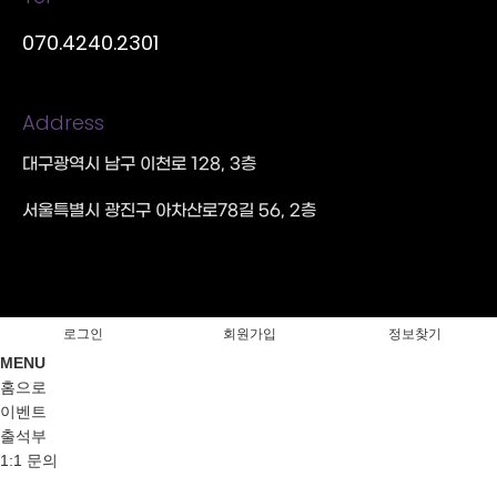
070.4240.2301
Address
대구광역시 남구 이천로 128, 3층
서울특별시 광진구 아차산로78길 56, 2층
로그인
회원가입
정보찾기
MENU
홈으로
이벤트
출석부
1:1 문의