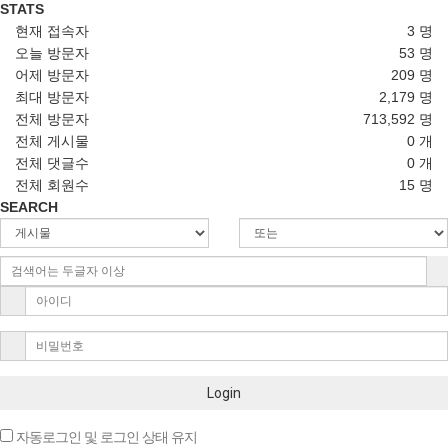
STATS
현재 접속자
3 명
오늘 방문자
53 명
어제 방문자
209 명
최대 방문자
2,179 명
전체 방문자
713,592 명
전체 게시물
0 개
전체 댓글수
0 개
전체 회원수
15 명
SEARCH
Login
자동로그인 및 로그인 상태 유지