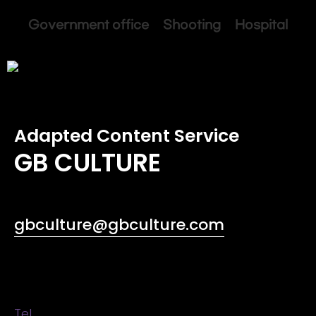
Government office Shooting Hospital
Adapted Content Service
GB CULTURE
gbculture@gbculture.com
Tel