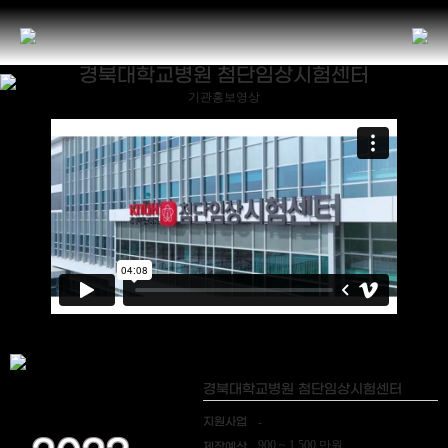
경북대학교병원 첨단임상시험센터
기관홍보영상
경북대학교병원 첨단임상시험센터
지원사업
-
900 ~ 1,500 만원
제작예산