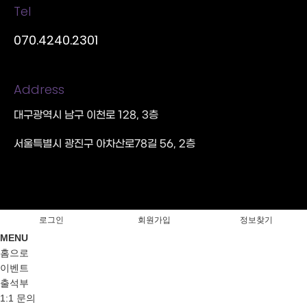
Tel
070.4240.2301
Address
대구광역시 남구 이천로 128, 3층
서울특별시 광진구 아차산로78길 56, 2층
로그인
회원가입
정보찾기
MENU
홈으로
이벤트
출석부
1:1 문의