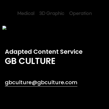
Medical 3D Graphic Operation
Adapted Content Service
GB CULTURE
gbculture@gbculture.com