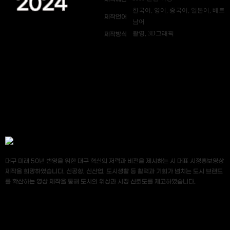
2024
한국어, 영어, 중국어, 일본어, 베트
제작언어
남어
촬영, 3D그래픽
제작방식
대구 미래 50년 번영을 위한 대구 혁신의 저력과 비전을 제시하는 시 대표 시정홍보영상
제작을 희망하였습니다. 신공항, 신산업, 도시생활 등 활력과 기회가 넘치는 도시 브랜드
를 확산하는 영상 제작을 통해 도시의 위상과 시정 신뢰도를 제고하였습니다.