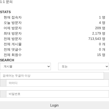
1:1 문의
STATS
현재 접속자
1 명
오늘 방문자
4 명
어제 방문자
209 명
최대 방문자
2,179 명
전체 방문자
713,543 명
전체 게시물
0 개
전체 댓글수
0 개
전체 회원수
15 명
SEARCH
Login