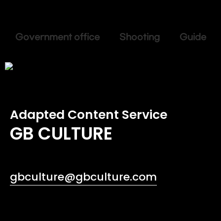
Government office Shooting Guide
Adapted Content Service
GB CULTURE
gbculture@gbculture.com