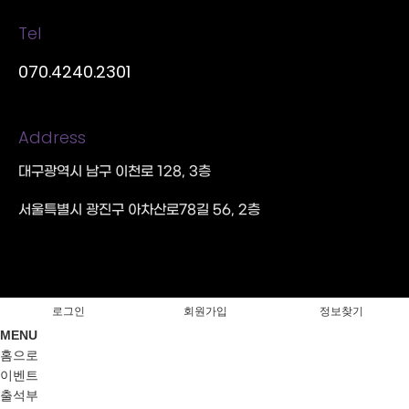
Tel
070.4240.2301
Address
대구광역시 남구 이천로 128, 3층
서울특별시 광진구 아차산로78길 56, 2층
로그인
회원가입
정보찾기
MENU
홈으로
이벤트
출석부