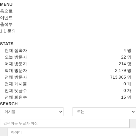
MENU
홈으로
이벤트
출석부
1:1 문의
STATS
현재 접속자
4 명
오늘 방문자
22 명
어제 방문자
214 명
최대 방문자
2,179 명
전체 방문자
713,965 명
전체 게시물
0 개
전체 댓글수
0 개
전체 회원수
15 명
SEARCH