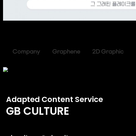
Company Graphene 2D Graphic
Adapted Content Service
GB CULTURE