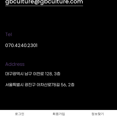
gbculture@gbculture.com
Tel
070.4240.2301
Address
대구광역시 남구 이천로 128, 3층
서울특별시 광진구 아차산로78길 56, 2층
로그인
회원가입
정보찾기