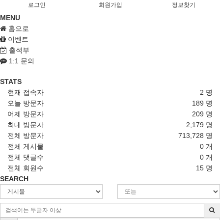
로그인
회원가입
정보찾기
MENU
홈으로
이벤트
출석부
1:1 문의
STATS
현재 접속자
2 명
오늘 방문자
189 명
어제 방문자
209 명
최대 방문자
2,179 명
전체 방문자
713,728 명
전체 게시물
0 개
전체 댓글수
0 개
전체 회원수
15 명
SEARCH