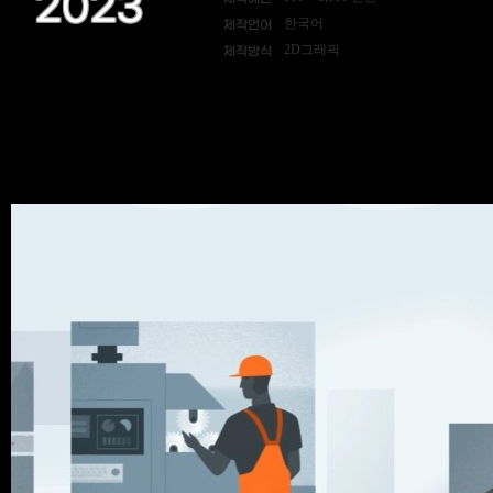
2023
한국어
제작언어
2D그래픽
제작방식