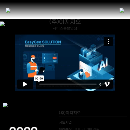
(주)이지지오
서비스홍보영상
(주)이지지오
지원사업
-
900 ~ 1,500 만원
제작예산