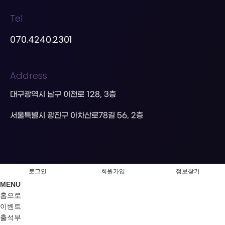
Tel
070.4240.2301
Address
대구광역시 남구 이천로 128, 3층
서울특별시 광진구 아차산로78길 56, 2층
로그인
회원가입
정보찾기
MENU
홈으로
이벤트
출석부