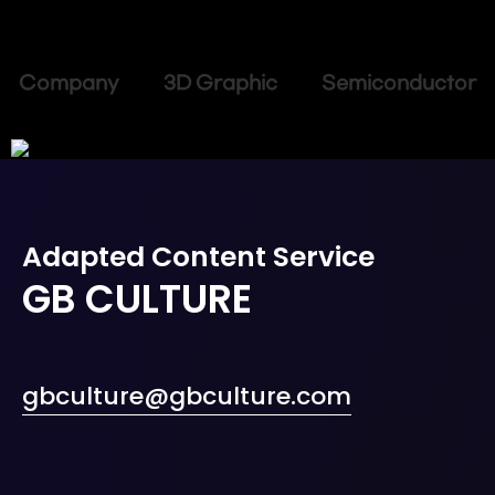
Company 3D Graphic Semiconductor
Adapted Content Service
GB CULTURE
gbculture@gbculture.com