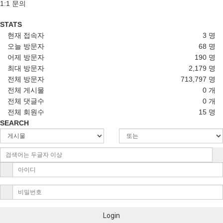
1:1 문의
STATS
현재 접속자
3 명
오늘 방문자
68 명
어제 방문자
190 명
최대 방문자
2,179 명
전체 방문자
713,797 명
전체 게시물
0 개
전체 댓글수
0 개
전체 회원수
15 명
SEARCH
Login