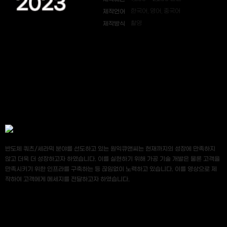
2023
제작언어
한국어, 영어, 중국어
제작방식
촬영
반도체 쿼츠/세라믹 분야를 선도하고 있는 원익큐앤씨는 현재까지의 성장에 만족하지
않고 더욱 더 성장하고자 하였습니다. 이를 실현하기 위해 가공 기술 개발은 물론 고객을
만족시키기 위한 인프라를 구축하는 등 끊임없이 노력하고 있습니다. 이를 영상으로 제
작하여 고객에게 메세지를 전달하고자 하였습니다.