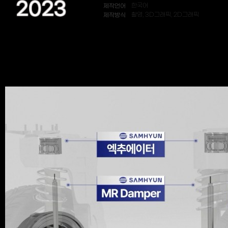
2023
제작언어
한국어
제작방식
촬영, 3D그래픽, 2D그래픽