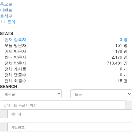
홈으로
이벤트
출석부
1:1 문의
STATS
현재 접속자
3 명
오늘 방문자
151 명
어제 방문자
179 명
최대 방문자
2,179 명
전체 방문자
713,481 명
전체 게시물
0 개
전체 댓글수
0 개
전체 회원수
15 명
SEARCH