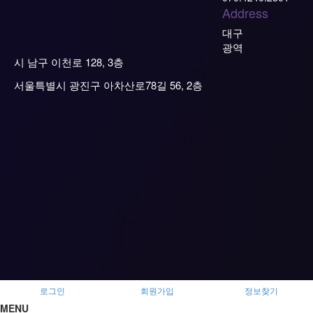
Address
대구
광역
시 남구 이천로 128, 3층
서울특별시 광진구 아차산로78길 56, 2층
로그인
회원가입
정보찾기
MENU