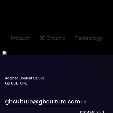
Product 3D Graphic Technology
Adapted Content Service
GB CULTURE
Tel
gbculture@gbculture.com
070.4240.2301