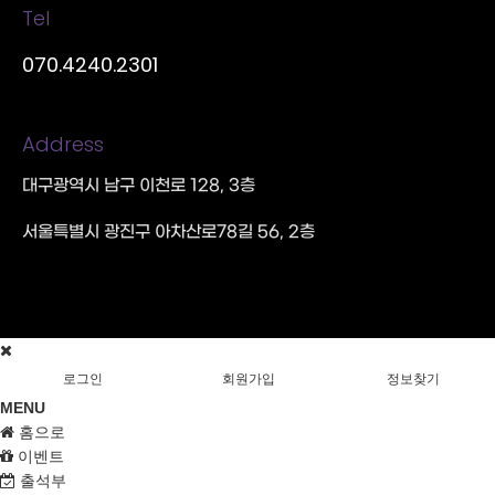
Tel
070.4240.2301
Address
대구광역시 남구 이천로 128, 3층
서울특별시 광진구 아차산로78길 56, 2층
로그인
회원가입
정보찾기
MENU
홈으로
이벤트
출석부