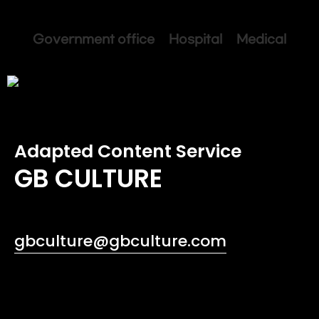
Government office Hospital Medical
Adapted Content Service
GB CULTURE
gbculture@gbculture.com