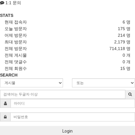
1:1 문의
STATS
현재 접속자
6 명
오늘 방문자
175 명
어제 방문자
214 명
최대 방문자
2,179 명
전체 방문자
714,118 명
전체 게시물
0 개
전체 댓글수
0 개
전체 회원수
15 명
SEARCH
Login