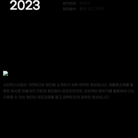
2023
제작언어
한국어
제작방식
촬영, 3D그래픽
서진텍스타일의 가먼트다잉 원단을 소개하기 위해 제작된 영상입니다. 재활용소재를 활
용한 원사로 만들어진 친환경 원단임이 강조되었으며, 감성적인 분위기를 활용하여 다소
지루할 수 있는 원단의 제조과정을 짧고 임팩트있게 표현한 영상입니다