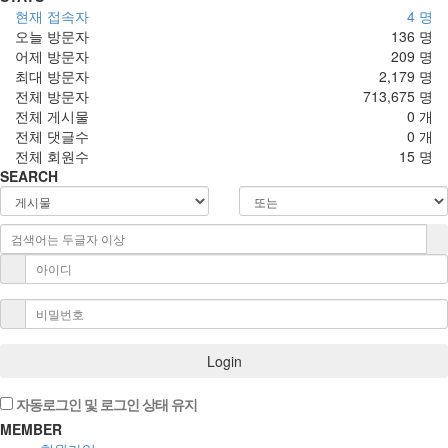
현재 접속자
4 명
오늘 방문자
136 명
어제 방문자
209 명
최대 방문자
2,179 명
전체 방문자
713,675 명
전체 게시물
0 개
전체 댓글수
0 개
전체 회원수
15 명
SEARCH
Login
자동로그인 및 로그인 상태 유지
MEMBER