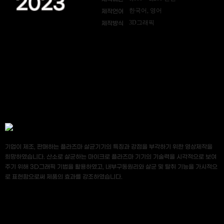
2023
한국어, 영어
제작언어
3D그래픽
제작방식
기업이 제조, 판매하는 플라즈마 살균기기의 특징과 강점을 부각하기 위한 영상제작을
희망하였습니다. 산소로 살균하는 마이크로 플라즈마 기기의 기술력을 시각적으로 보여
주기 위해 3D그래픽 기법을 활용하였고, 내부구동원리와 살균 및 탈취 기능을 가시적으
로 표현함으로써 제품의 효과를 강조하였습니다.