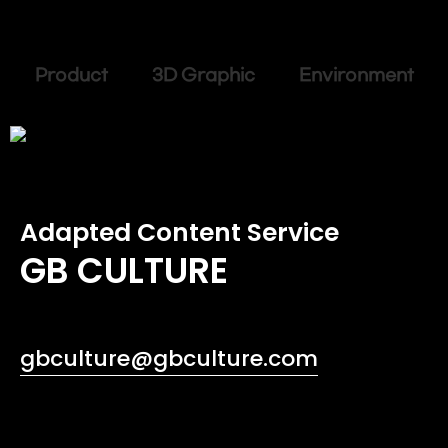
Product 3D Graphic Environment
Adapted Content Service
GB CULTURE
gbculture@gbculture.com