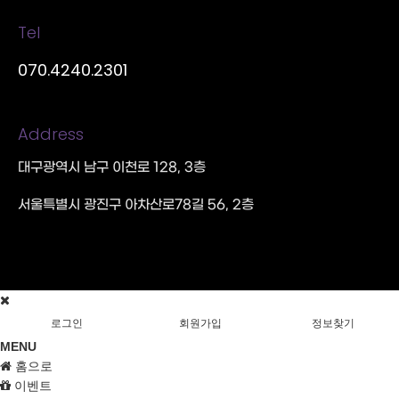
Tel
070.4240.2301
Address
대구광역시 남구 이천로 128, 3층
서울특별시 광진구 아차산로78길 56, 2층
로그인
회원가입
정보찾기
MENU
홈으로
이벤트