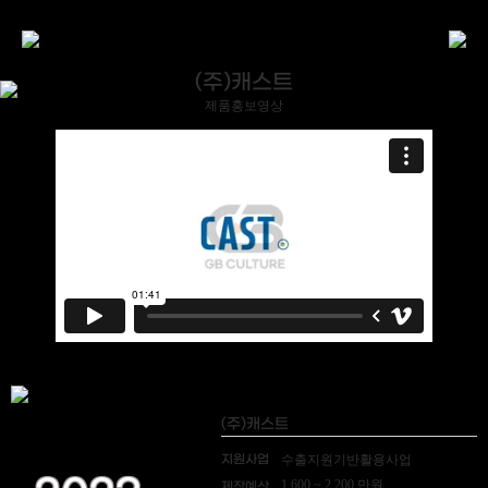
(주)캐스트
제품홍보영상
(주)캐스트
지원사업
수출지원기반활용사업
1,600 ~ 2,200 만원
제작예산