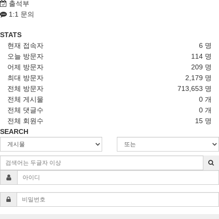
출석부
1:1 문의
STATS
현재 접속자
6 명
오늘 방문자
114 명
어제 방문자
209 명
최대 방문자
2,179 명
전체 방문자
713,653 명
전체 게시물
0 개
전체 댓글수
0 개
전체 회원수
15 명
SEARCH