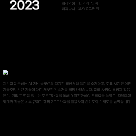
2023
한국어, 영어
제작언어
2D/3D그래픽
제작방식
기업이 제공하는 AI 기반 솔루션의 다양한 활용처와 특징을 소개하고, 주요 사업 분야인
자율주행 관련 기술에 대한 세부적인 소개를 희망하였습니다. 이에 사업의 특징과 활용
분야, 기업 구조 등 정보는 모션그래픽을 통해 이미지화하여 전달력을 높였고, 자율주행
카메라 기술은 세부 규격과 함께 3D그래픽을 활용하여 신뢰도와 이해도를 높였습니다.