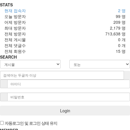
STATS
현재 접속자
2 명
오늘 방문자
99 명
어제 방문자
209 명
최대 방문자
2,179 명
전체 방문자
713,638 명
전체 게시물
0 개
전체 댓글수
0 개
전체 회원수
15 명
SEARCH
Login
자동로그인 및 로그인 상태 유지