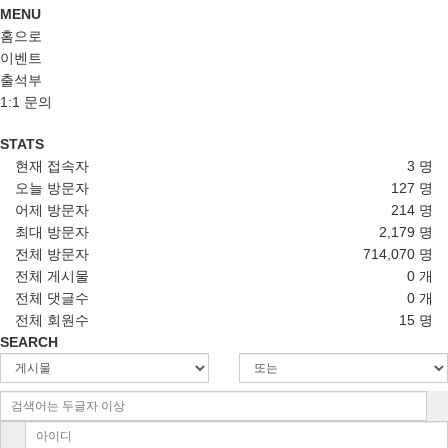
MENU
홈으로
이벤트
출석부
1:1 문의
STATS
현재 접속자
3 명
오늘 방문자
127 명
어제 방문자
214 명
최대 방문자
2,179 명
전체 방문자
714,070 명
전체 게시물
0 개
전체 댓글수
0 개
전체 회원수
15 명
SEARCH