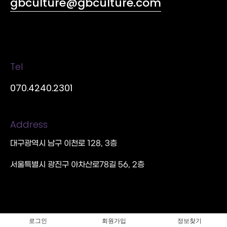
gbculture@gbculture.com
Tel
070.4240.2301
Address
대구광역시 남구 이천로 128, 3층
서울특별시 광진구 아차산로78길 56, 2층
로그인
회원가입
정보찾기