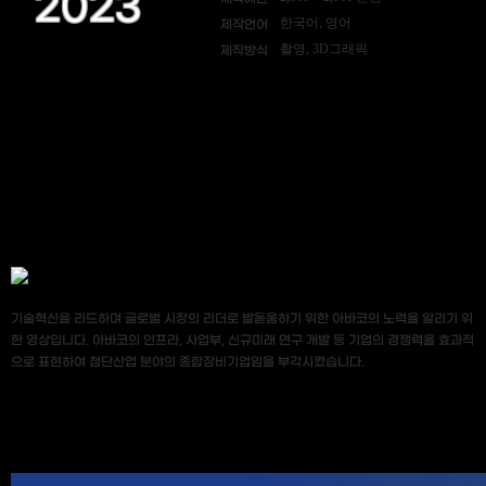
2023
한국어, 영어
제작언어
촬영, 3D그래픽
제작방식
기술혁신을 리드하며 글로벌 시장의 리더로 발돋움하기 위한 아바코의 노력을 알리기 위
한 영상입니다. 아바코의 인프라, 사업부, 신규미래 연구 개발 등 기업의 경쟁력을 효과적
으로 표현하여 첨단산업 분야의 종합장비기업임을 부각시켰습니다.