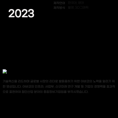
제작언어
한국어, 영어
제작방식
촬영, 3D그래픽
2023
기술혁신을 리드하며 글로벌 시장의 리더로 발돋움하기 위한 아바코의 노력을 알리기 위
한 영상입니다. 아바코의 인프라, 사업부, 신규미래 연구 개발 등 기업의 경쟁력을 효과적
으로 표현하여 첨단산업 분야의 종합장비기업임을 부각시켰습니다.