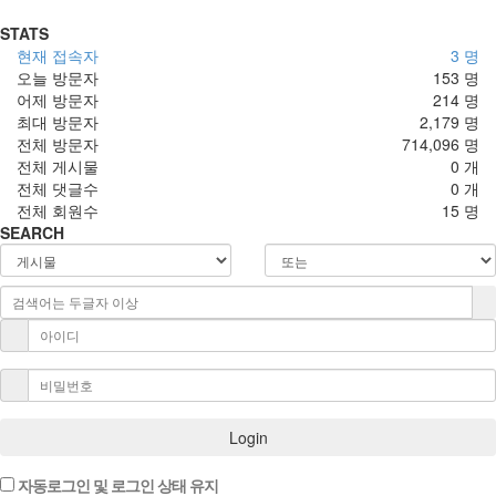
STATS
현재 접속자
3 명
오늘 방문자
153 명
어제 방문자
214 명
최대 방문자
2,179 명
전체 방문자
714,096 명
전체 게시물
0 개
전체 댓글수
0 개
전체 회원수
15 명
SEARCH
Login
자동로그인 및 로그인 상태 유지