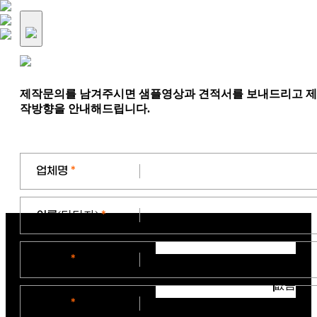
제작문의를 남겨주시면 샘플영상과 견적서를 보내드리고 제
작방향을 안내해드립니다.
업체명
*
이름
(담당자)
*
연락처
*
없음
이메일
*