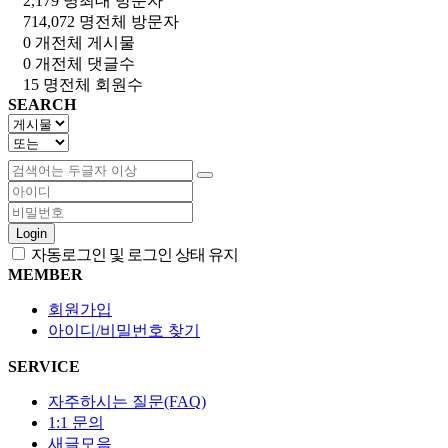
2,179 명
최대 방문자
714,072 명
전체 방문자
0 개
전체 게시물
0 개
전체 댓글수
15 명
전체 회원수
SEARCH
Login
자동로그인 및 로그인 상태 유지
MEMBER
회원가입
아이디/비밀번호 찾기
SERVICE
자주하시는 질문(FAQ)
1:1 문의
새글모음