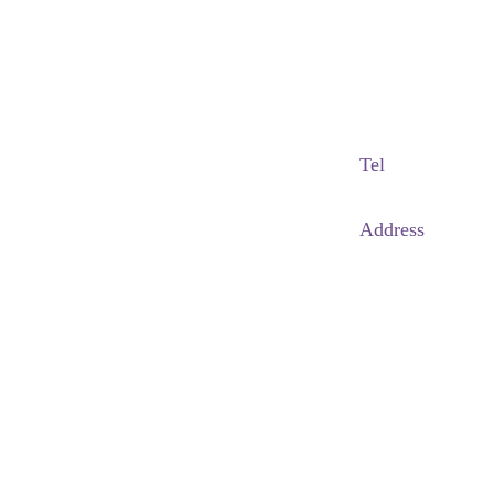
Adapted Content Service
GB CULTURE
gbculture@gbculture.com
Tel
070.4240.2301
Address
대구
광역
시 남
구 이천로 128, 3층
서울특별시 광진구 아차산로78길 56, 2층