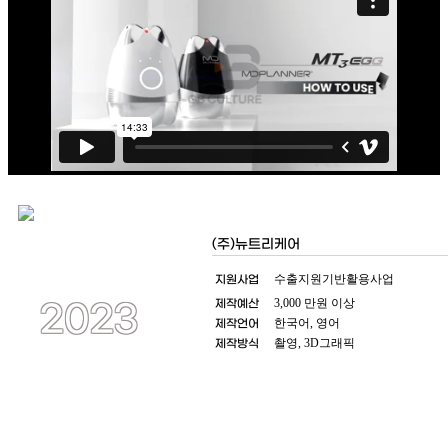
(주)뉴트리케어
지원사업
수출지원기반활용사업
제작예산
3,000 만원 이상
2023
제작언어
한국어, 영어
제작방식
촬영, 3D그래픽