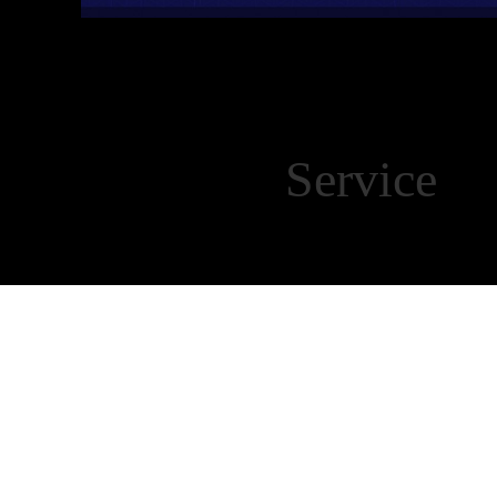
Servic