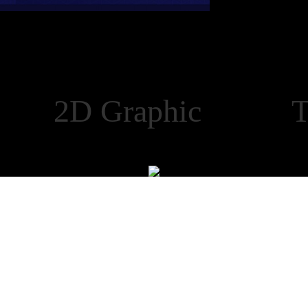
e 2D Graphic Tec