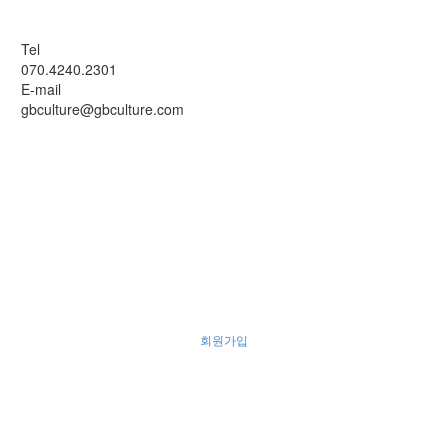
Tel
070.4240.2301
E-mail
gbculture@gbculture.com
회원가입