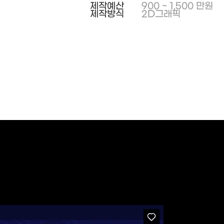
제작예산
900 ~ 1,500 만원
제작방식
2D그래픽