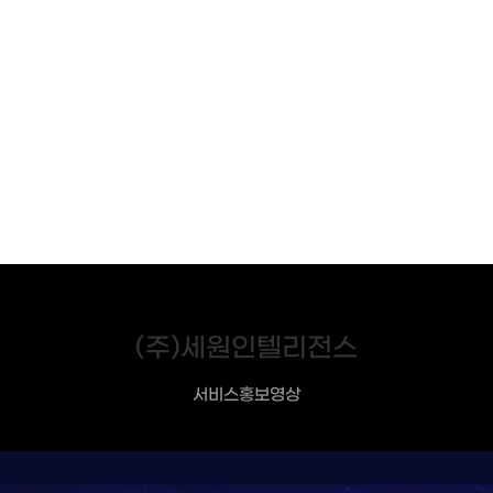
(주)세원인텔리전스
서비스홍보영상