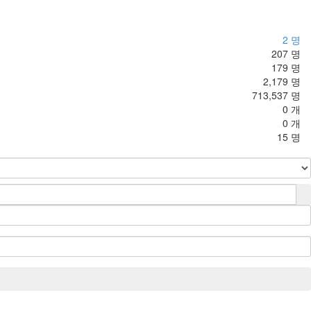
2 명
207 명
179 명
2,179 명
713,537 명
0 개
0 개
15 명