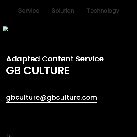
Service Solution Technology
Adapted Content Service
GB CULTURE
gbculture@gbculture.com
Tel