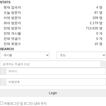
STATS
현재 접속자
4 명
오늘 방문자
87 명
어제 방문자
209 명
최대 방문자
2,179 명
전체 방문자
713,626 명
전체 게시물
0 개
전체 댓글수
0 개
전체 회원수
15 명
SEARCH
Login
자동로그인 및 로그인 상태 유지