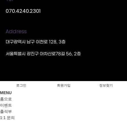
070.4240.2301
Address
대구광역시 남구 이천로 128, 3층
서울특별시 광진구 아차산로78길 56, 2층
로그인
회원가입
정보찾기
MENU
홈으로
이벤트
출석부
1:1 문의