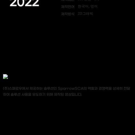
2022
한국어, 영어
제작언어
2D그래픽
제작방식
(주)스패로우에서 제공하는 솔루션인 SparrowSCA의 역할과 경쟁력을 상세히 전달
하여 솔루션 사용을 유도하기 위해 제작된 영상입니다.