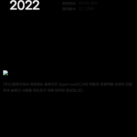
2022
제작언어
한국어, 영어
제작방식
2D그래픽
(주)스패로우에서 제공하는 솔루션인 SparrowSCA의 역할과 경쟁력을 상세히 전달
하여 솔루션 사용을 유도하기 위해 제작된 영상입니다.