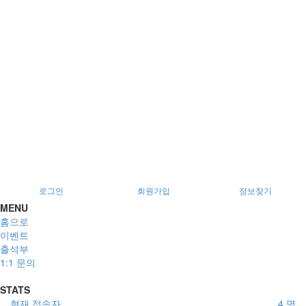
로그인
회원가입
정보찾기
MENU
홈으로
이벤트
출석부
1:1 문의
STATS
현재 접속자
4 명