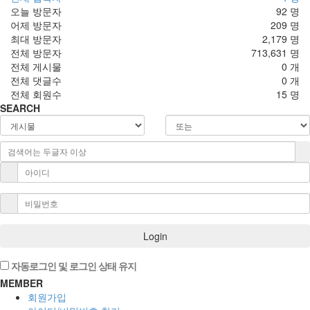
오늘 방문자
92 명
어제 방문자
209 명
최대 방문자
2,179 명
전체 방문자
713,631 명
전체 게시물
0 개
전체 댓글수
0 개
전체 회원수
15 명
SEARCH
Login
자동로그인 및 로그인 상태 유지
MEMBER
회원가입