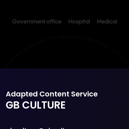
Government office Hospital Medical
Adapted Content Service
GB CULTURE