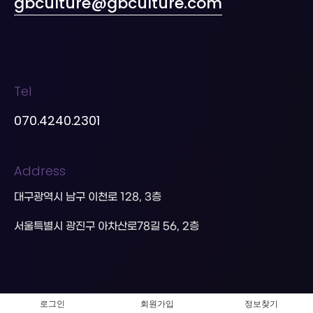
gbculture@gbculture.com
Tel
070.4240.2301
Address
대구광역시 남구 이천로 128, 3층
서울특별시 광진구 아차산로78길 56, 2층
로그인
회원가입
정보찾기