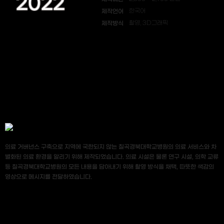
2022
제작언어
한국어
제작방식
촬영, 3D그래픽
의료 거버넌스 구축으로 지역에 국한되지 않는 칠곡경북대학교병원의 의료 서비스와 차
별화된 의료 환경을 알리기 위해 제작되었습니다. 의료 시설은 물론 연구 시설, 의학 교류
등 칠곡경북대학교병원의 모든 내용을 담아내기 위해 촬영 방식을 채택, 따뜻한 색감의
영상으로 메시지를 전달하였습니다.