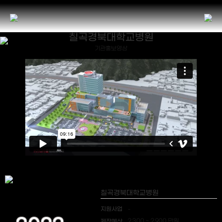
칠곡경북대학교병원
기관홍보영상
칠곡경북대학교병원
지원사업
-
제작예산
2,300 ~ 2,900 만원