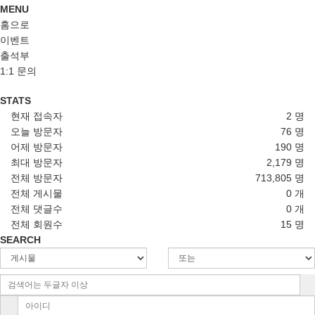
MENU
홈으로
이벤트
출석부
1:1 문의
STATS
현재 접속자
2 명
오늘 방문자
76 명
어제 방문자
190 명
최대 방문자
2,179 명
전체 방문자
713,805 명
전체 게시물
0 개
전체 댓글수
0 개
전체 회원수
15 명
SEARCH