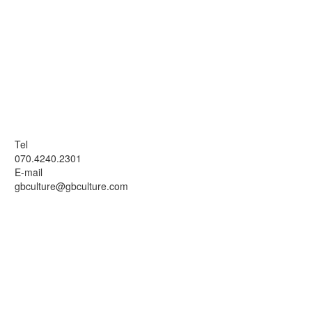
Tel
070.4240.2301
E-mail
gbculture@gbculture.com