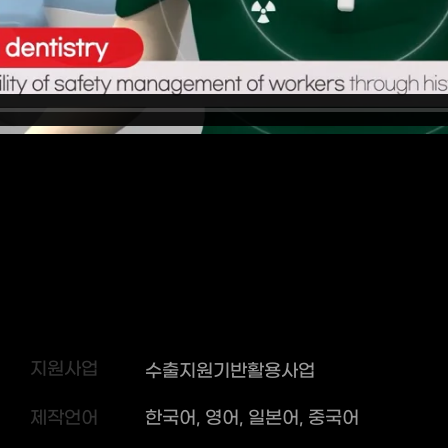
지원사업
수출지원기반활용사업
제작언어
한국어, 영어, 일본어, 중국어