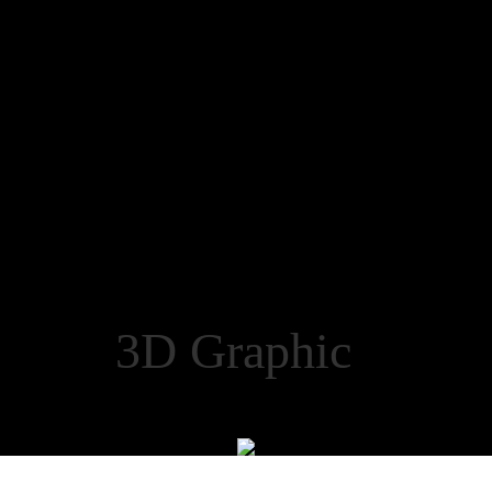
ct 3D Graphic Sh