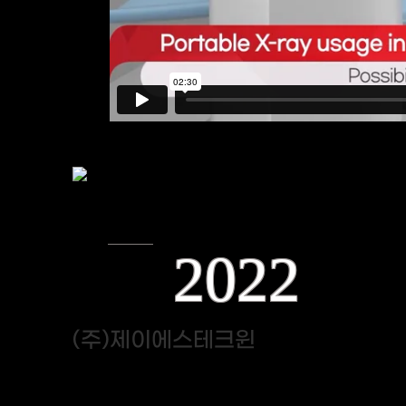
2022
(주)제이에스테크윈