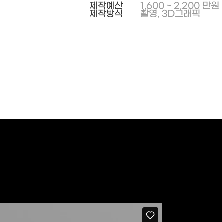
제작예산
1,600 ~ 2,200 만원
제작방식
촬영, 3D그래픽