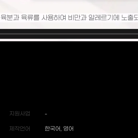
지원사업
-
제작언어
한국어, 영어