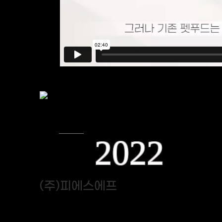
2022
(주)피에스에프