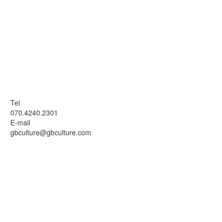
Tel
070.4240.2301
E-mail
gbculture@gbculture.com