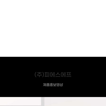
(주)피에스에프
제품홍보영상