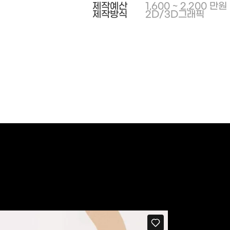
제작예산
1,600 ~ 2,200 만원
제작방식
2D/3D그래픽