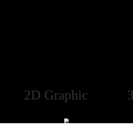
t 2D Graphic 3D 