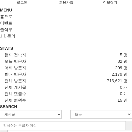
로그인
회원가입
정보찾기
MENU
홈으로
이벤트
출석부
1:1 문의
STATS
현재 접속자
5 명
오늘 방문자
82 명
어제 방문자
209 명
최대 방문자
2,179 명
전체 방문자
713,621 명
전체 게시물
0 개
전체 댓글수
0 개
전체 회원수
15 명
SEARCH