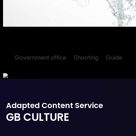
Government office Shooting Guide
Adapted Content Service
GB CULTURE