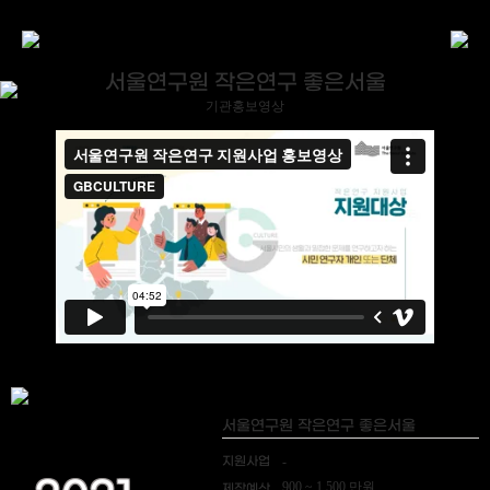
서울연구원 작은연구 좋은서울
기관홍보영상
서울연구원 작은연구 좋은서울
지원사업
-
900 ~ 1,500 만원
제작예산