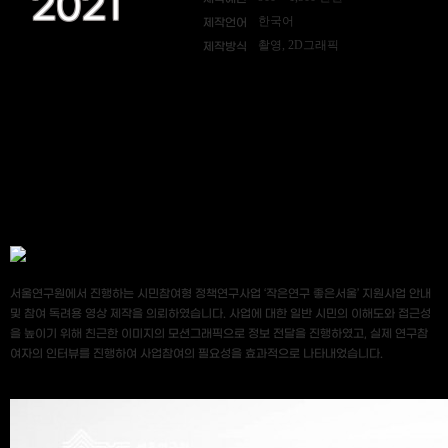
2021
한국어
제작언어
촬영, 2D그래픽
제작방식
서울연구원에서 진행하는 시민참여형 정책연구사업 ‘작은연구 좋은서울’ 지원사업 안내
및 참여 독려용 영상 제작을 의뢰하였습니다. 사업에 대한 일반 시민의 이해도와 접근성
을 높이기 위해 친근한 이미지의 모션그래픽으로 정보 전달을 진행하였고, 실제 연구참
여자의 인터뷰를 진행하여 사업참여의 필요성을 효과적으로 나타내었습니다.