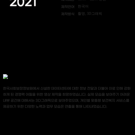
2021
한국어
제작언어
촬영, 3D그래픽
제작방식
한국사회보장정보원에서 신설한 데이터센터에 대한 정보 전달과 더불어 이로 인해 강화
하게 된 경쟁력 어필을 위한 영상 제작을 희망하였습니다. 실제 모습을 보여주기 어려운
내부 공간에 대해서는 3D그래픽으로 보여주었으며, 개인별 맞춤형 보건복지 서비스를
제공하기 위한 다양한 노력과 업무 모습은 연출을 통해 나타내었습니다.