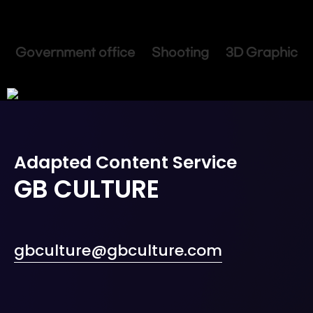
Government office Shooting 3D Graphic
Adapted Content Service
GB CULTURE
gbculture@gbculture.com