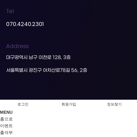
Tel
070.4240.2301
Address
대구광역시 남구 이천로 128, 3층
서울특별시 광진구 아차산로78길 56, 2층
로그인
회원가입
정보찾기
MENU
홈으로
이벤트
출석부