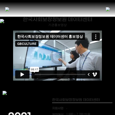
한국사회보장정보원 데이터센터
기관홍보영상
한국사회보장정보원 데이터센터
지원사업
-
1,600 ~ 2,200 만원
제작예산