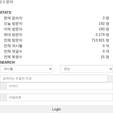
1:1 문의
STATS
현재 접속자
3 명
오늘 방문자
192 명
어제 방문자
190 명
최대 방문자
2,179 명
전체 방문자
713,921 명
전체 게시물
0 개
전체 댓글수
0 개
전체 회원수
15 명
SEARCH
Login