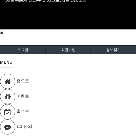
서울특별시 광진구 아차산로78길 56, 2층
로그인
회원가입
정보찾기
MENU
홈으로
이벤트
출석부
1:1 문의