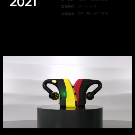
2021
제작언어
한국어, 영어
제작방식
촬영, 2D/3D그래픽