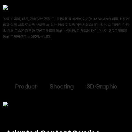
기업이 개발, 생산, 판매하는 건강 모니터링용 웨어러블 기기(b-tone ear) 제품 소개와
함께 실제 사용 모습을 보여줄 수 있는 영상 제작을 의뢰하였습니다. 일상 속 다양한 환경
속 사용 모습은 촬영과 모션그래픽을 통해 나타내었고 제품에 대한 정보는 3D그래픽을
통해 구체적으로 보여주었습니다.
Product Shooting 3D Graphic