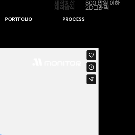
제작예산
800 만원 이하
제작방식
2D그래픽
PORTFOLIO
PROCESS