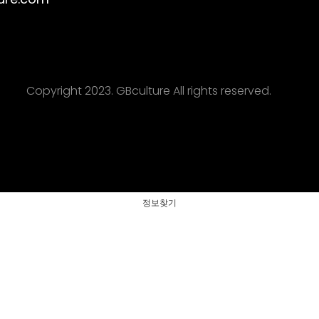
ure.com
Copyright 2023. GBculture All rights reserved.
정보찾기