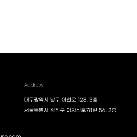
Address
대구광역시 남구 이천로 128, 3층
서울특별시 광진구 아차산로78길 56, 2층