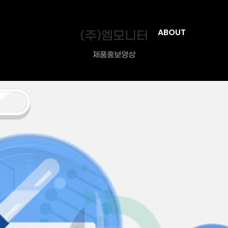
(주)엠모니터
ABOUT
제품홍보영상