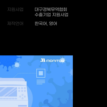
지원사업
대구경북무역협회
수출기업 지원사업
제작언어
한국어, 영어