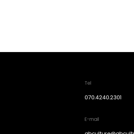
Tel
070.4240.2301
E-mail