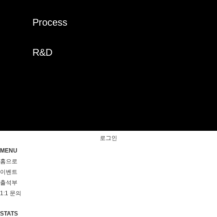
Process
R&D
로그인
MENU
홈으로
이벤트
출석부
1:1 문의
STATS