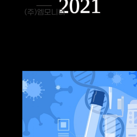
2021
(주)엠모니터