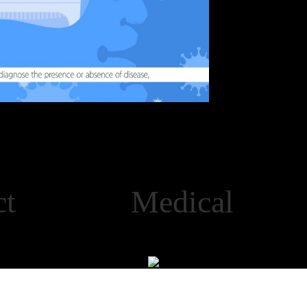
duct Medical