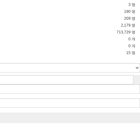
3 명
190 명
209 명
2,179 명
713,729 명
0 개
0 개
15 명