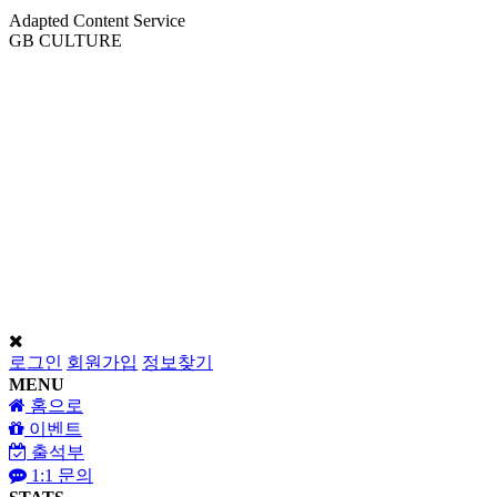
Adapted Content Service
GB CULTURE
About
Portfolio
Process
R&D
로그인
회원가입
정보찾기
MENU
홈으로
이벤트
출석부
1:1 문의