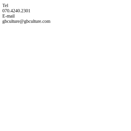
Tel
070.4240.2301
E-mail
gbculture@gbculture.com