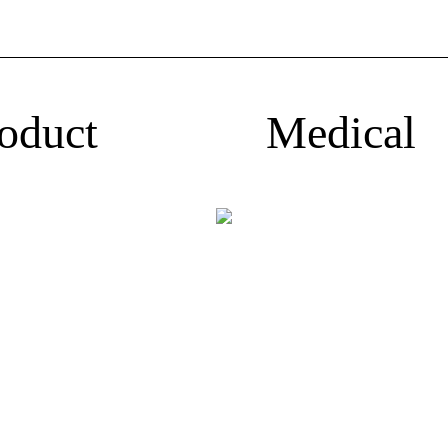
roduct Medic