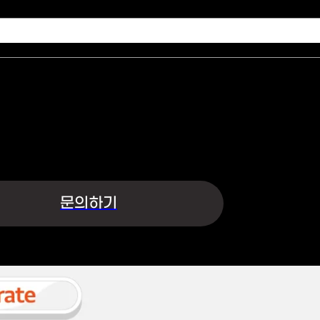
수집 및 이용하여 개인정보를 안전하게 취급하는데 최선을 다합니다.
·이메일·지원사업명 | 수집목적 : 문의글 접수 및 상담 | 보유기간 : 5년
개인정보수집 및 이용에 동의합니다.
문의하기