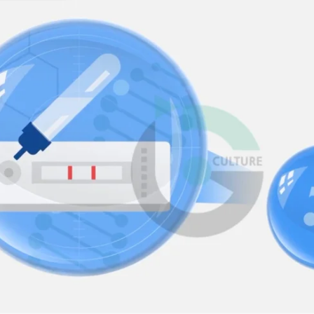
지원사업
대구경북무역협회
수출기업 지원사업
제작언어
한국어, 영어