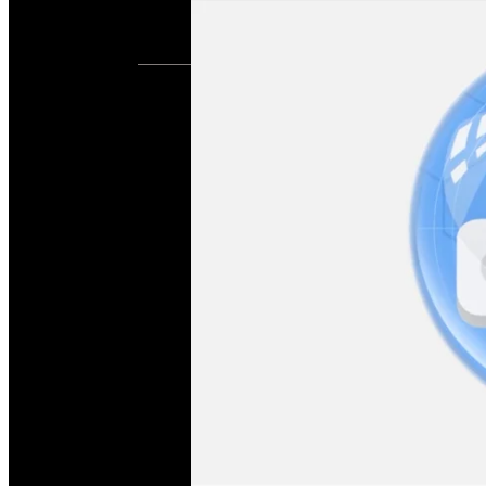
2021
(주)엠모니터