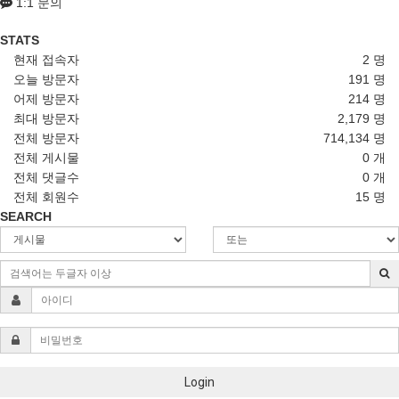
1:1 문의
STATS
현재 접속자
2 명
오늘 방문자
191 명
어제 방문자
214 명
최대 방문자
2,179 명
전체 방문자
714,134 명
전체 게시물
0 개
전체 댓글수
0 개
전체 회원수
15 명
SEARCH
Login