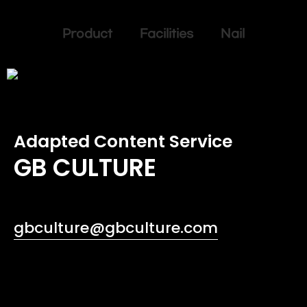
Product Facilities Nail
Adapted Content Service
GB CULTURE
gbculture@gbculture.com