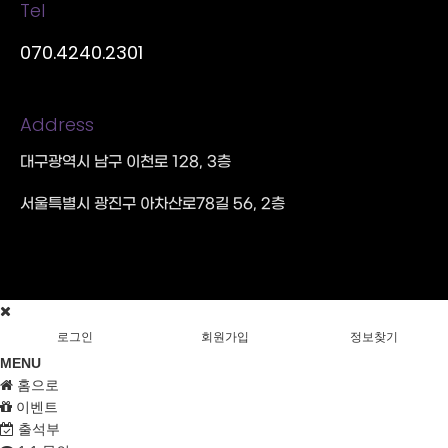
Tel
070.4240.2301
Address
대구광역시 남구 이천로 128, 3층
서울특별시 광진구 아차산로78길 56, 2층
로그인
회원가입
정보찾기
MENU
홈으로
이벤트
출석부