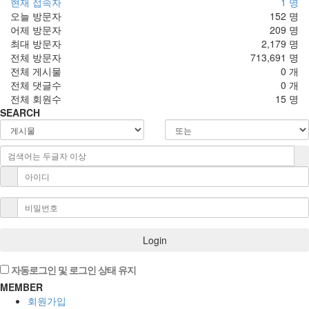
현재 접속자
1 명
오늘 방문자
152 명
어제 방문자
209 명
최대 방문자
2,179 명
전체 방문자
713,691 명
전체 게시물
0 개
전체 댓글수
0 개
전체 회원수
15 명
SEARCH
Login
자동로그인 및 로그인 상태 유지
MEMBER
회원가입