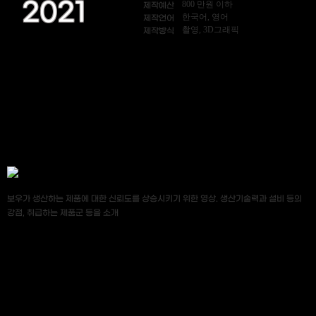
2021
800 만원 이하
제작예산
한국어, 영어
제작언어
촬영, 3D그래픽
제작방식
보우가 생산하는 제품에 대한 신뢰도를 상승시키기 위한 영상. 생산기술력과 설비 등의
강점, 취급하는 제품군 등을 소개