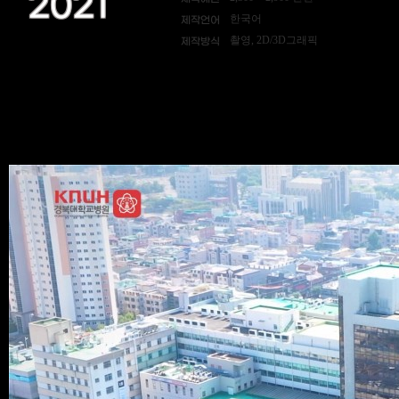
2021
한국어
제작언어
촬영, 2D/3D그래픽
제작방식