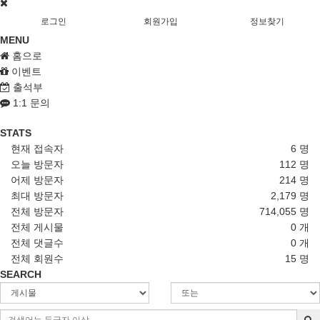
로그인
회원가입
정보찾기
MENU
홈으로
이벤트
출석부
1:1 문의
STATS
현재 접속자
6 명
오늘 방문자
112 명
어제 방문자
214 명
최대 방문자
2,179 명
전체 방문자
714,055 명
전체 게시물
0 개
전체 댓글수
0 개
전체 회원수
15 명
SEARCH