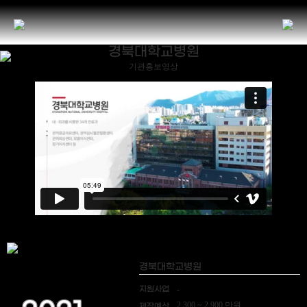
경북대학교병원
기관홍보영상
경북대학교병원
지원사업
-
2,300 ~ 2,900 만원
제작예산