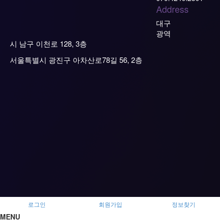
Address
대구
광역
시 남구 이천로 128, 3층
서울특별시 광진구 아차산로78길 56, 2층
로그인
회원가입
정보찾기
MENU