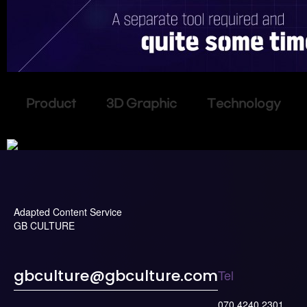
Product 3D Graphic Technology
Adapted Content Service
GB CULTURE
Tel
gbculture@gbculture.com
070.4240.2301