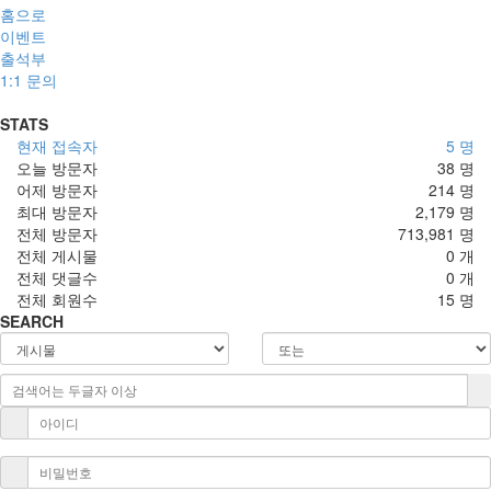
홈으로
이벤트
출석부
1:1 문의
STATS
현재 접속자
5 명
오늘 방문자
38 명
어제 방문자
214 명
최대 방문자
2,179 명
전체 방문자
713,981 명
전체 게시물
0 개
전체 댓글수
0 개
전체 회원수
15 명
SEARCH