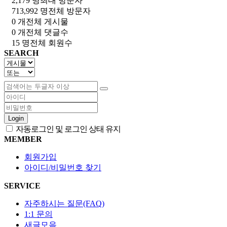
2,179 명
최대 방문자
713,992 명
전체 방문자
0 개
전체 게시물
0 개
전체 댓글수
15 명
전체 회원수
SEARCH
Login
자동로그인 및 로그인 상태 유지
MEMBER
회원가입
아이디/비밀번호 찾기
SERVICE
자주하시는 질문(FAQ)
1:1 문의
새글모음