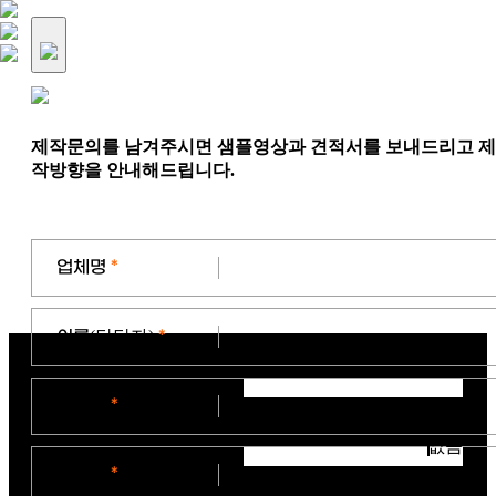
제작문의를 남겨주시면 샘플영상과 견적서를 보내드리고 제
작방향을 안내해드립니다.
업체명
*
이름
(담당자)
*
연락처
*
없음
이메일
*