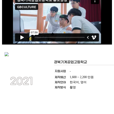
경북기계공업고등학교
지원사업
-
제작예산
1,600 ~ 2,200 만원
2021
제작언어
한국어, 영어
제작방식
촬영